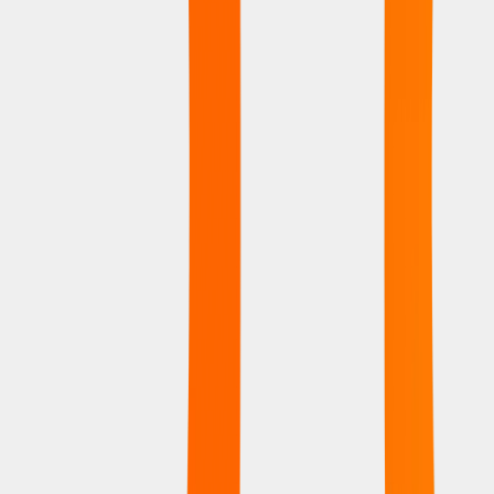
Comoditá