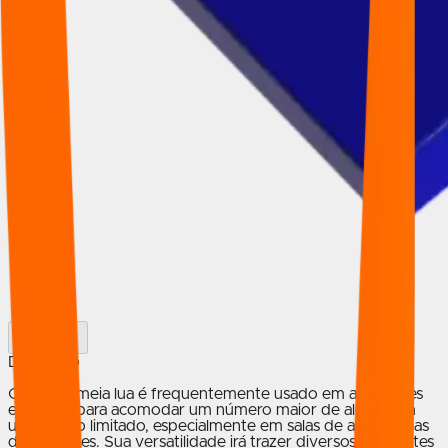
Descritivo
O tampo meia lua é frequentemente usado em ambientes
escolares para acomodar um número maior de alunos em
um espaço limitado, especialmente em salas de aula e áreas
de refeições. Sua versatilidade irá trazer diversos ambientes