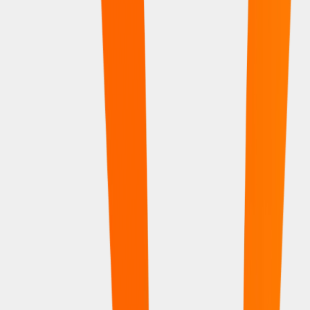
Compact
Básicas porém cheias de estilo, a tradicional linha Compact é
sucesso desde a sua criação.