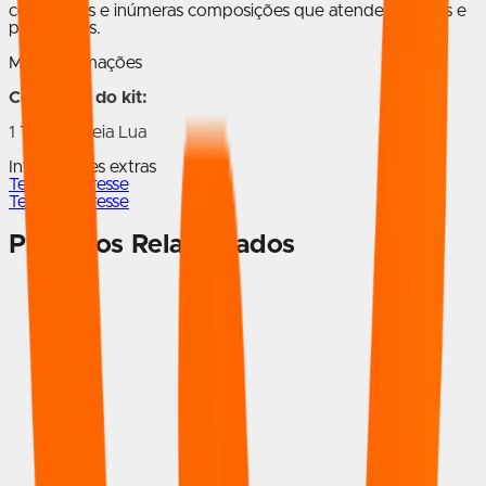
conceituais e inúmeras composições que atendem alunos e
professores.
Mais informações
Conteúdo do kit:
1 Tampo Meia Lua
Informações extras
Tenho interesse
Tenho interesse
Produtos Relacionados