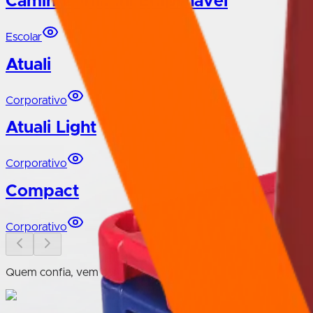
Caminha Infantil Empilhável
Escolar
Atuali
Corporativo
Atuali Light
Corporativo
Compact
Corporativo
Quem confia, vem com a gente