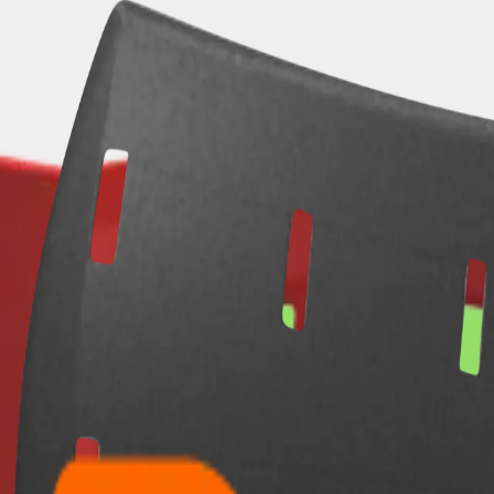
 componentes plásticos na Am