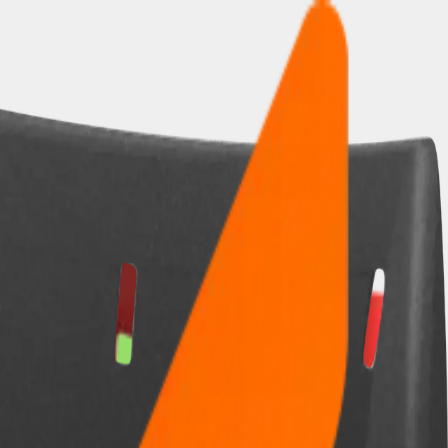
érica Latina