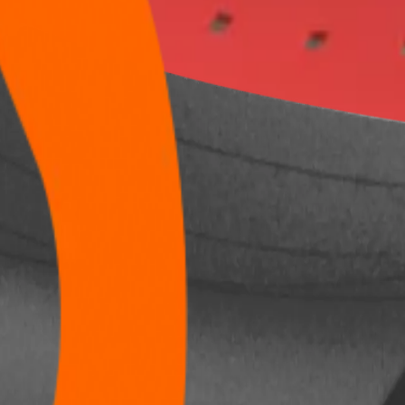
m cada produto!