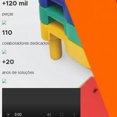
+120 mil
peças
110
colaboradores dedicados
+20
anos de soluções