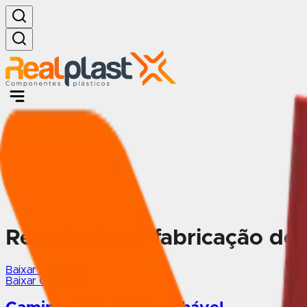
Referência na fabricação de
Baixar Catálogo
Baixar Catálogo